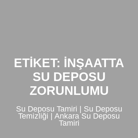
Skip
to
content
ETIKET:
INŞAATTA
SU DEPOSU
ZORUNLUMU
Su Deposu Tamiri | Su Deposu
Temizliği | Ankara Su Deposu
Tamiri