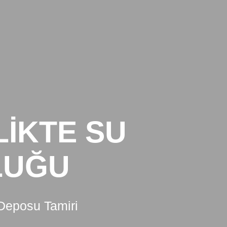
GALERI
İLETİŞİM
BLOG
LIKTE SU
LUĞU
 Deposu Tamiri