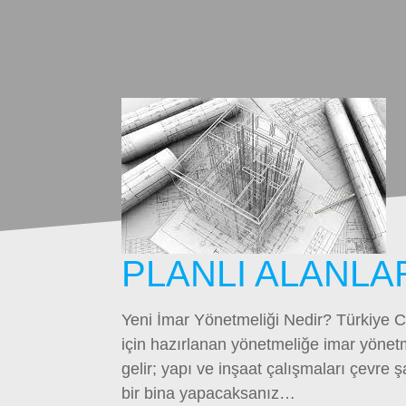
PLANLI ALANLA
Yeni İmar Yönetmeliği Nedir? Türkiye Cu
için hazırlanan yönetmeliğe imar yönetm
gelir; yapı ve inşaat çalışmaları çevre 
bir bina yapacaksanız…