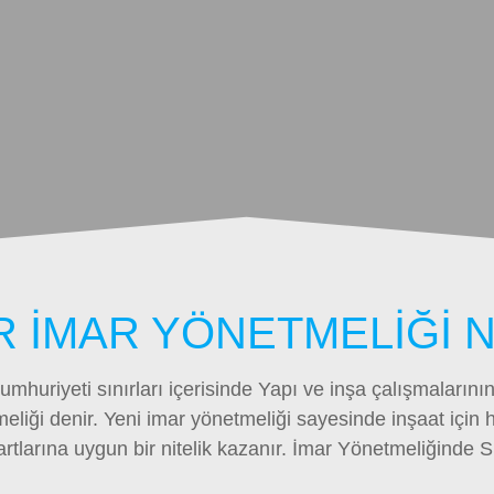
R İMAR YÖNETMELİĞİ 
mhuriyeti sınırları içerisinde Yapı ve inşa çalışmalarını
eliği denir. Yeni imar yönetmeliği sayesinde inşaat için h
şartlarına uygun bir nitelik kazanır. İmar Yönetmeliğinde 