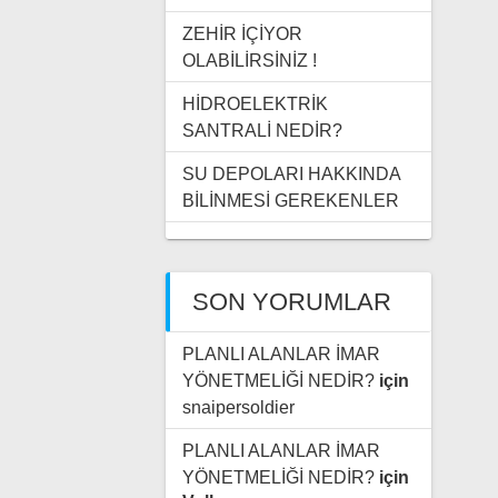
ZEHİR İÇİYOR
OLABİLİRSİNİZ !
HİDROELEKTRİK
SANTRALİ NEDİR?
SU DEPOLARI HAKKINDA
BİLİNMESİ GEREKENLER
SON YORUMLAR
PLANLI ALANLAR İMAR
YÖNETMELİĞİ NEDİR?
için
snaipersoldier
PLANLI ALANLAR İMAR
YÖNETMELİĞİ NEDİR?
için