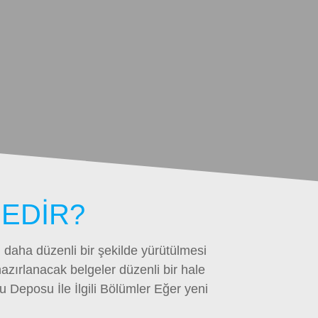
NEDİR?
n daha düzenli bir şekilde yürütülmesi
azırlanacak belgeler düzenli bir hale
Su Deposu İle İlgili Bölümler Eğer yeni