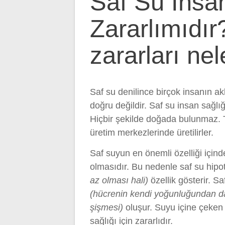
Saf Su İnsa
Zararlımıdır
zararları nel
Saf su denilince birçok insanın akl
doğru değildir. Saf su insan sağlığı
Hiçbir şekilde doğada bulunmaz. 
üretim merkezlerinde üretilirler.
Saf suyun en önemli özelliği için
olmasıdır. Bu nedenle saf su hipo
az olması hali)
özellik gösterir. Sa
(hücrenin kendi yoğunluğundan da
şişmesi)
oluşur. Suyu içine çeken 
sağlığı için zararlıdır.