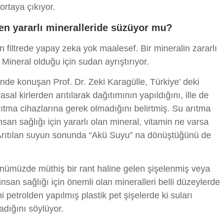
ortaya çıkıyor.
ken yararlı mineralleride süzüyor mu?
 filtrede yapay zeka yok maalesef. Bir mineralin zararlı
Mineral olduğu için sudan ayrıştırıyor.
inde konuşan Prof. Dr. Zeki Karagülle, Türkiye’ deki
al kirlerden arıtılarak dağıtımının yapıldığını, ille de
rıtma cihazlarına gerek olmadığını belirtmiş. Su arıtma
nsan sağlığı için yararlı olan mineral, vitamin ne varsa
 Arıtılan suyun sonunda “Akü Suyu” na dönüştüğünü de
ünümüzde müthiş bir rant haline gelen şişelenmiş veya
nsan sağlığı için önemli olan mineralleri belli düzeylerde
i petrolden yapılmış plastik pet şişelerde ki suları
adığını söylüyor.