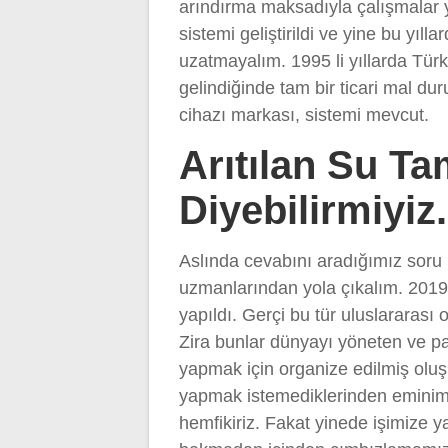
arındırma maksadıyla çalışmalar y
sistemi geliştirildi ve yine bu yıll
uzatmayalım. 1995 li yıllarda Türki
gelindiğinde tam bir ticari mal 
cihazı markası, sistemi mevcut.
Arıtılan Su T
Diyebilirmiyiz
Aslında cevabını aradığımız soru 
uzmanlarından yola çıkalım. 2019 
yapıldı. Gerçi bu tür uluslararas
Zira bunlar dünyayı yöneten ve p
yapmak için organize edilmiş oluşu
yapmak istemediklerinden eminim
hemfikiriz. Fakat yinede işimize y