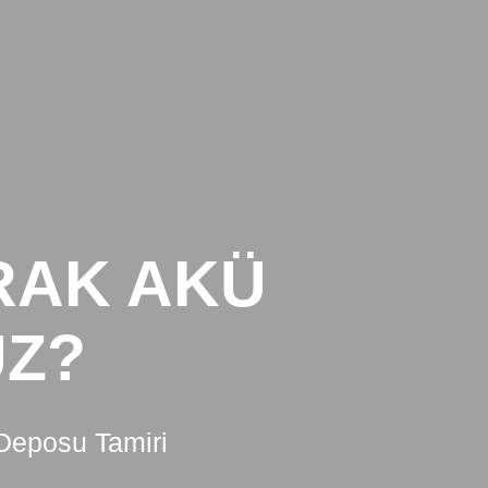
GALERI
İLETİŞİM
BLOG
RAK AKÜ
UZ?
 Deposu Tamiri